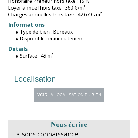
Honoraire Preneur hors taxe :
15 %
Loyer annuel hors taxe :
360 €/m²
Charges annuelles hors taxe :
42.67 €/m²
Informations
Type de bien :
Bureaux
Disponible :
immédiatement
Détails
Surface :
45 m²
Localisation
Nous écrire
Faisons connaissance