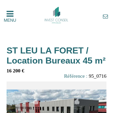
MENU
ST LEU LA FORET /
Location Bureaux 45 m²
16 200 €
Référence :
95_0716