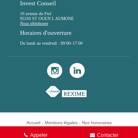
Invest Conseil
10 avenue du Fief
95310 ST OUEN L AUMONE
Nous téléphoner
Horaires d'ouverture
Du lundi au vendredi : 09:00–17:00
Accueil
Mentions légales
Nos honoraires
La Fabrique
Réalisation :
Appeler
Contacter