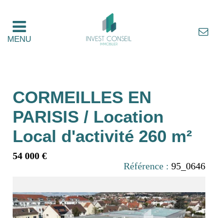
MENU
CORMEILLES EN
PARISIS / Location
Local d'activité 260 m²
54 000 €
Référence :
95_0646