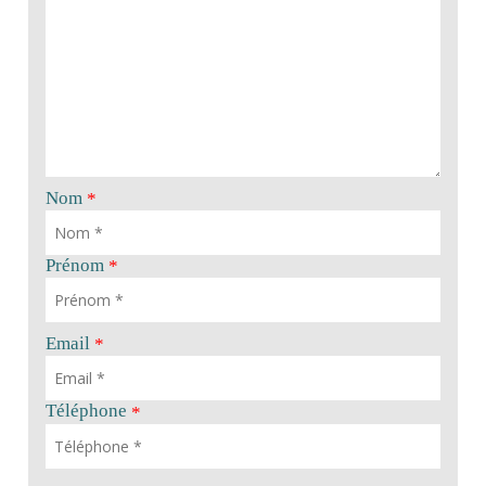
Nom
*
Prénom
*
Email
*
Téléphone
*