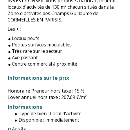
INVEST CONSEIL vous propose à la location deux
locaux d'activités de 130 m² chacun situés dans la
Zone d'activités des Champs Guillaume de
CORMEILLES EN PARISIS.
Les + :
Locaux neufs
Petites surfaces modulables
Très rare sur le secteur
Axe passant
Centre commercial à proximité
Informations sur le prix
Honoraire Preneur hors taxe :
15 %
Loyer annuel hors taxe :
207.69 €/m²
Informations
Type de bien :
Local d'activité
Disponible :
immédiatement
Détails