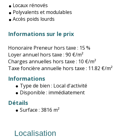
Locaux rénovés
Polyvalents et modulables
Accès poids lourds
Informations sur le prix
Honoraire Preneur hors taxe :
15 %
Loyer annuel hors taxe :
90 €/m²
Charges annuelles hors taxe :
10 €/m²
Taxe foncière annuelle hors taxe :
11.82 €/m²
Informations
Type de bien :
Local d'activité
Disponible :
immédiatement
Détails
Surface :
3816 m²
Localisation