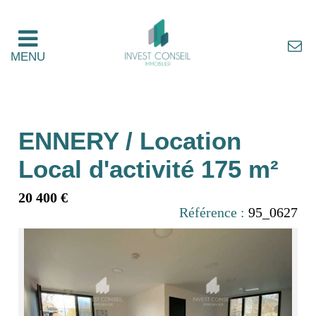
MENU
ENNERY / Location
Local d'activité 175 m²
20 400 €
Référence :
95_0627