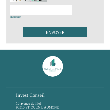
(Regénérer)
Invest Conseil
10 avenue du Fief
95310 ST OUEN L AUMONE