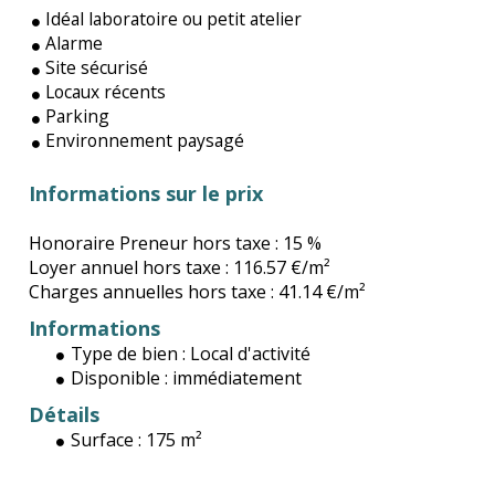
Idéal laboratoire ou petit atelier
Alarme
Site sécurisé
Locaux récents
Parking
Environnement paysagé
Informations sur le prix
Honoraire Preneur hors taxe :
15 %
Loyer annuel hors taxe :
116.57 €/m²
Charges annuelles hors taxe :
41.14 €/m²
Informations
Type de bien :
Local d'activité
Disponible :
immédiatement
Détails
Surface :
175 m²