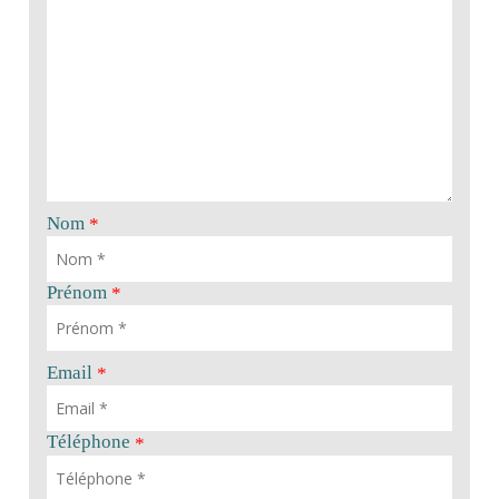
Nom
*
Prénom
*
Email
*
Téléphone
*