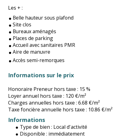
Les + :
Belle hauteur sous plafond
Site clos
Bureaux aménagés
Places de parking
Accueil avec sanitaires PMR
Aire de manuvre
Accès semi-remorques
Informations sur le prix
Honoraire Preneur hors taxe :
15 %
Loyer annuel hors taxe :
120 €/m²
Charges annuelles hors taxe :
6.68 €/m²
Taxe foncière annuelle hors taxe :
10.86 €/m²
Informations
Type de bien :
Local d'activité
Disponible :
immédiatement