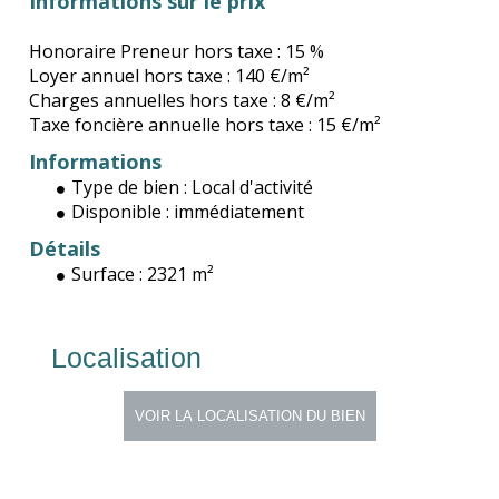
Informations sur le prix
Honoraire Preneur hors taxe :
15 %
Loyer annuel hors taxe :
140 €/m²
Charges annuelles hors taxe :
8 €/m²
Taxe foncière annuelle hors taxe :
15 €/m²
Informations
Type de bien :
Local d'activité
Disponible :
immédiatement
Détails
Surface :
2321 m²
Localisation