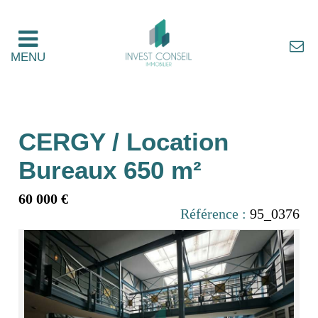
MENU
CERGY / Location
Bureaux 650 m²
60 000 €
Référence :
95_0376