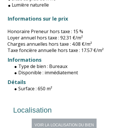
Lumière naturelle
Informations sur le prix
Honoraire Preneur hors taxe :
15 %
Loyer annuel hors taxe :
92.31 €/m²
Charges annuelles hors taxe :
4.08 €/m²
Taxe foncière annuelle hors taxe :
17.57 €/m²
Informations
Type de bien :
Bureaux
Disponible :
immédiatement
Détails
Surface :
650 m²
Localisation