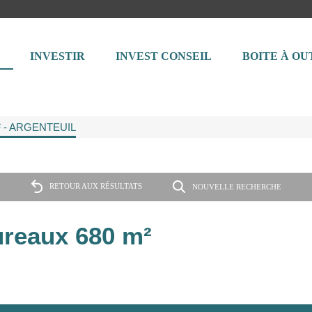
INVESTIR
INVEST CONSEIL
BOITE À OU
m² - ARGENTEUIL
RETOUR AUX RÉSULTATS
NOUVELLE RECHERCHE
reaux 680 m²