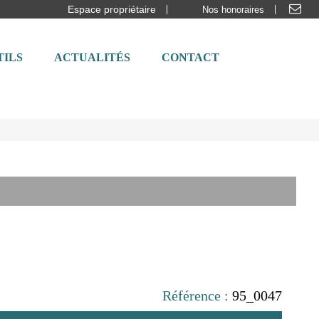
Espace propriétaire
Nos honoraires
TILS
ACTUALITÉS
CONTACT
Référence :
95_0047