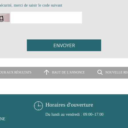
écurité, merci de saisir le code suivant
OUR AUX RÉSULTATS
HAUT DE L'ANNONCE
NOUVELLE RE
Horaires d'ouverture
Du lundi au vendredi : 09:00–17:00
ONE