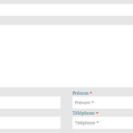
Prénom
*
Téléphone
*