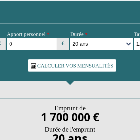
Apport personnel
Durée
Ta
*
*
€
€
Emprunt de
1 700 000 €
Durée de l'emprunt
20 ans