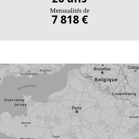
Mensualités de
7 818 €