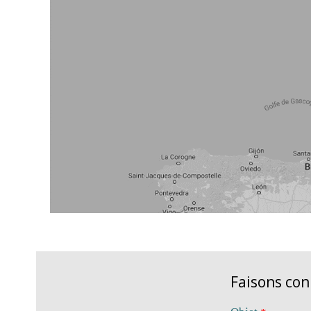
Faisons co