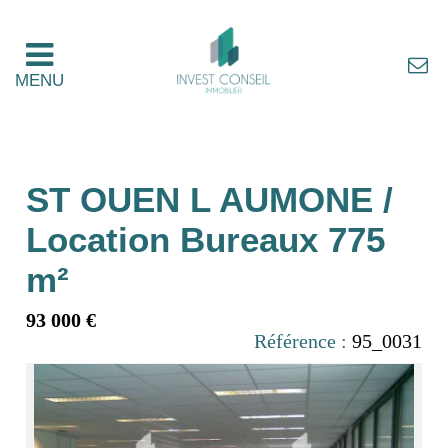
MENU
ST OUEN L AUMONE /
Location Bureaux 775
m²
93 000 €
Référence :
95_0031