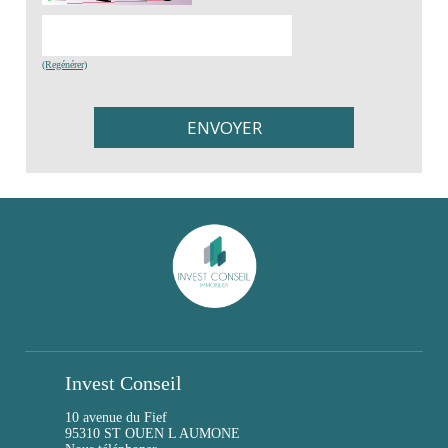
(Regénérer)
Invest Conseil
10 avenue du Fief
95310 ST OUEN L AUMONE