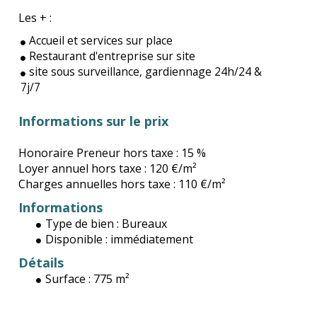
Les + :
Accueil et services sur place
Restaurant d'entreprise sur site
site sous surveillance, gardiennage 24h/24 &
7j/7
Informations sur le prix
Honoraire Preneur hors taxe :
15 %
Loyer annuel hors taxe :
120 €/m²
Charges annuelles hors taxe :
110 €/m²
Informations
Type de bien :
Bureaux
Disponible :
immédiatement
Détails
Surface :
775 m²