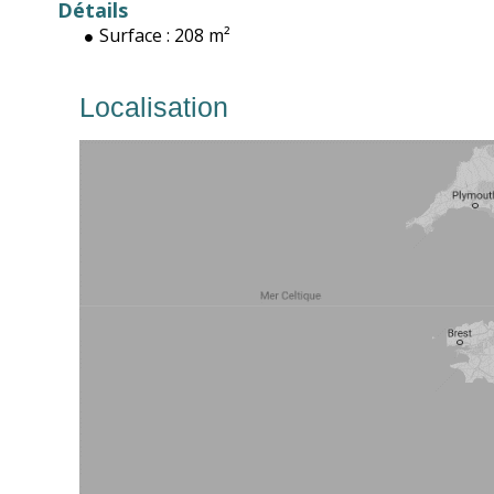
Détails
Surface :
208 m²
Localisation