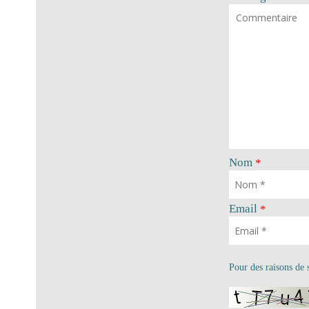
Nom
*
Email
*
Pour des raisons de s