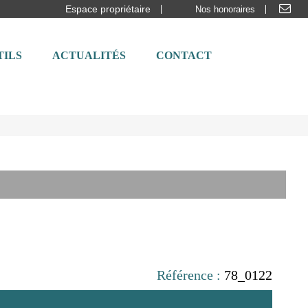
Espace propriétaire
Nos honoraires
TILS
ACTUALITÉS
CONTACT
Référence :
78_0122