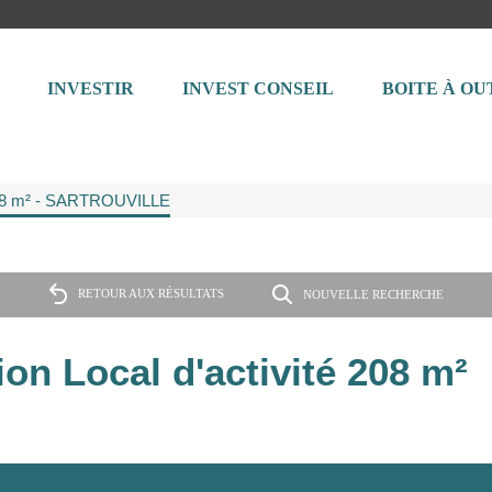
INVESTIR
INVEST CONSEIL
BOITE À OU
é 208 m² - SARTROUVILLE
RETOUR AUX RÉSULTATS
NOUVELLE RECHERCHE
n Local d'activité 208 m²