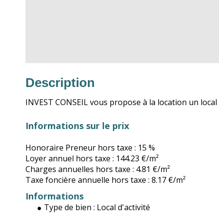
Description
INVEST CONSEIL vous propose à la location un local 
Informations sur le prix
Honoraire Preneur hors taxe :
15 %
Loyer annuel hors taxe :
144.23 €/m²
Charges annuelles hors taxe :
4.81 €/m²
Taxe foncière annuelle hors taxe :
8.17 €/m²
Informations
Type de bien :
Local d'activité