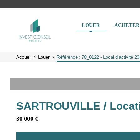
LOUER
ACHETER
Accueil
Louer
Référence : 78_0122 - Local d'activit
SARTROUVILLE / Locatio
30 000 €