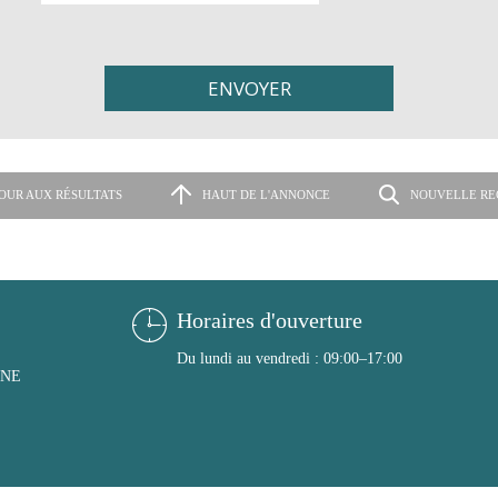
OUR AUX RÉSULTATS
HAUT DE L'ANNONCE
NOUVELLE RE
Horaires d'ouverture
Du lundi au vendredi : 09:00–17:00
ONE